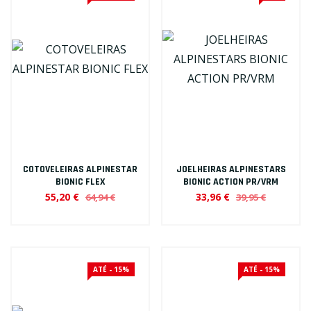
COTOVELEIRAS ALPINESTAR
JOELHEIRAS ALPINESTARS
BIONIC FLEX
BIONIC ACTION PR/VRM
55,20 €
33,96 €
64,94 €
39,95 €
ATÉ - 15%
ATÉ - 15%