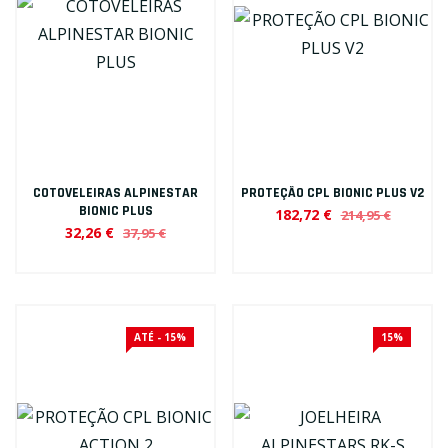
COTOVELEIRAS ALPINESTAR
PROTEÇÃO CPL BIONIC PLUS V2
BIONIC PLUS
182,72 €
214,95 €
32,26 €
37,95 €
ATÉ - 15%
15%