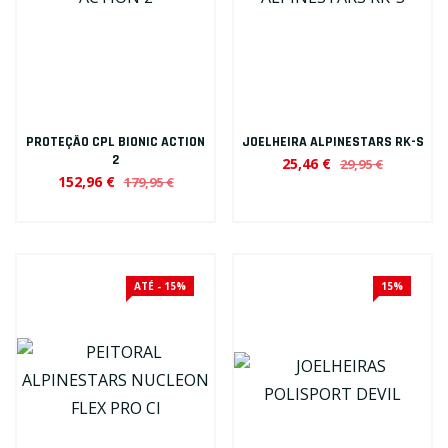
PROTEÇÃO CPL BIONIC ACTION
JOELHEIRA ALPINESTARS RK-S
2
25,46 €
29,95 €
152,96 €
179,95 €
ATÉ - 15%
15%