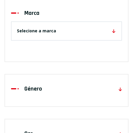
Marca
Selecione a marca
Género
UNISEXO
CRIANÇA