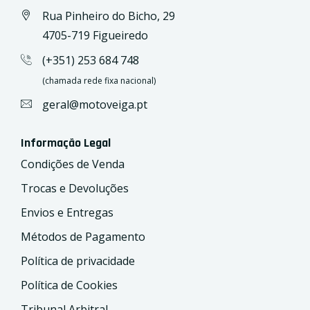
Rua Pinheiro do Bicho, 29
4705-719 Figueiredo
(+351) 253 684 748
(chamada rede fixa nacional)
geral@motoveiga.pt
Informação Legal
Condições de Venda
Trocas e Devoluções
Envios e Entregas
Métodos de Pagamento
Política de privacidade
Política de Cookies
Tribunal Arbitral