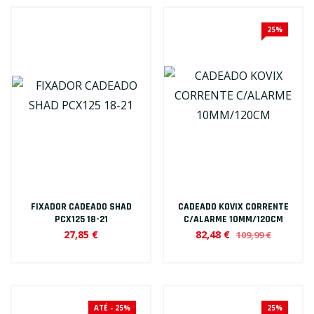
25%
FIXADOR CADEADO SHAD
CADEADO KOVIX CORRENTE
PCX125 18-21
C/ALARME 10MM/120CM
27,85 €
82,48 €
109,99 €
ATÉ - 25%
25%