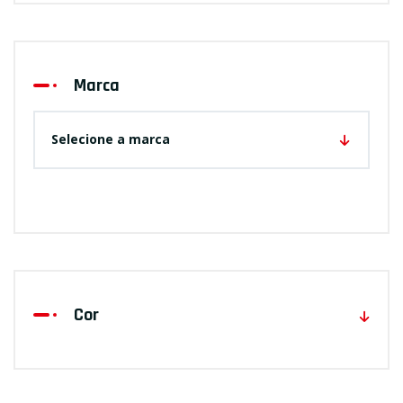
Marca
Selecione a marca
Cor
VRD
CZ
LRJ