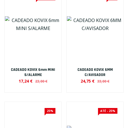
CADEADO KOVIX 6mm MINI
CADEADO KOVIX 6MM
S/ALARME
C/AVISADOR
17,24 €
24,75 €
23,00 €
33,00 €
25%
ATÉ - 25%