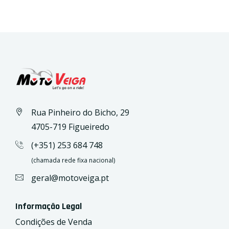
Rua Pinheiro do Bicho, 29
4705-719 Figueiredo
(+351) 253 684 748
(chamada rede fixa nacional)
geral@motoveiga.pt
Informação Legal
Condições de Venda