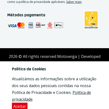
como a política de privacidade aplicáveis.
Saber mais
Métodos pagamento
2026
© All rights reserved Motoveiga | Developed
by
Activex
Politica de Cookies
Atualizámos as informações sobre a utilização
dos seus dados pessoais contidas na nossa
Política de Privacidade e Cookies.
Política de
privacidade
Aceitar