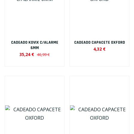
CADEADO KOVIX C/ALARME
CADEADO CAPACETE OXFORD
6MM
4,32 €
35,24 €
46,99 €