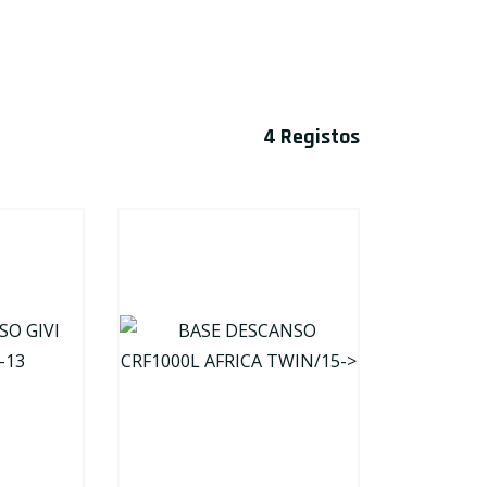
OCULOS
ÓLEO TRANSMISSÃO
PROTEÇÕES
4 Registos
ÓLEO TRAVÕES