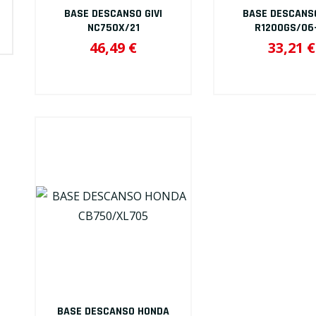
VIDROS
BASE DESCANSO GIVI
BASE DESCANSO
NC750X/21
R1200GS/06
46,49 €
33,21 €
BASE DESCANSO HONDA