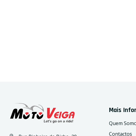
Mais Inf
Quem Som
Contactos