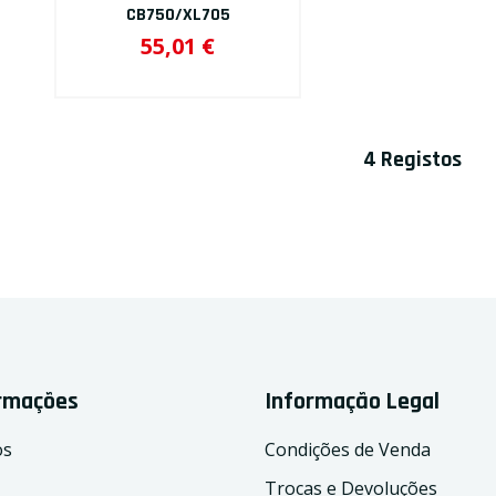
CB750/XL705
55,01 €
4 Registos
ormações
Informação Legal
os
Condições de Venda
Trocas e Devoluções