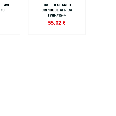
 GIVI
BASE DESCANSO
-13
CRF1000L AFRICA
TWIN/15->
55,02 €