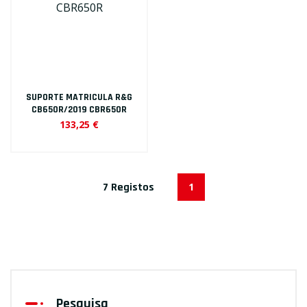
SUPORTE MATRICULA R&G
CB650R/2019 CBR650R
133,25 €
7 Registos
1
Pesquisa