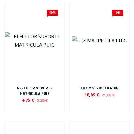
10%
10%
REFLETOR SUPORTE
LUZ MATRICULA PUIG
MATRICULA PUIG
18,89 €
21,00 €
4,75 €
5,28 €