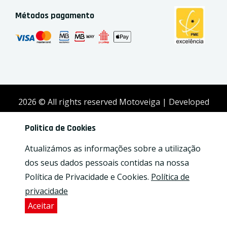
Métodos pagamento
2026
© All rights reserved Motoveiga | Developed
by
Activex
Politica de Cookies
Atualizámos as informações sobre a utilização
dos seus dados pessoais contidas na nossa
Política de Privacidade e Cookies.
Política de
privacidade
Aceitar