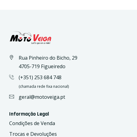
Rua Pinheiro do Bicho, 29
4705-719 Figueiredo
(+351) 253 684 748
(chamada rede fixa nacional)
geral@motoveiga.pt
Informação Legal
Condições de Venda
Trocas e Devoluções