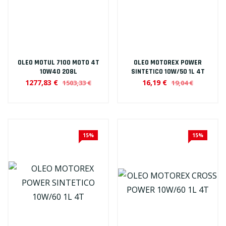
OLEO MOTUL 7100 MOTO 4T
OLEO MOTOREX POWER
10W40 208L
SINTETICO 10W/50 1L 4T
1277,83 €
16,19 €
1503,33 €
19,04 €
15%
15%