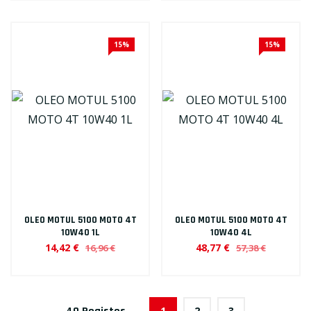
15%
15%
OLEO MOTUL 5100 MOTO 4T
OLEO MOTUL 5100 MOTO 4T
10W40 1L
10W40 4L
14,42 €
48,77 €
16,96 €
57,38 €
1
2
3