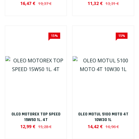
16,47 €
11,32 €
19,37 €
13,31 €
15%
15%
OLEO MOTOREX TOP SPEED
OLEO MOTUL 5100 MOTO 4T
15W50 1L. 4T
10W30 1L
12,99 €
14,42 €
15,28 €
16,96 €