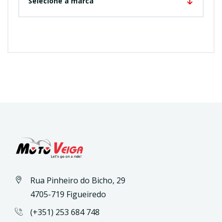
Selecione a marca
Rua Pinheiro do Bicho, 29
4705-719 Figueiredo
(+351) 253 684 748