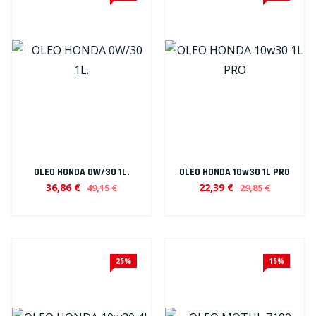
OLEO HONDA 0W/30 1L.
OLEO HONDA 10w30 1L PRO
36,86 €
22,39 €
49,15 €
29,85 €
25%
15%