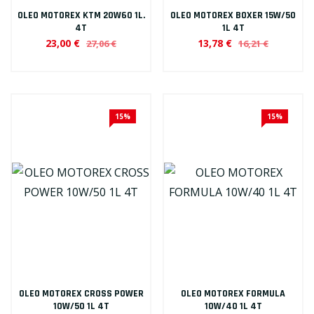
OLEO MOTOREX KTM 20W60 1L.
OLEO MOTOREX BOXER 15W/50
4T
1L 4T
23,00 €
13,78 €
27,06 €
16,21 €
15%
15%
OLEO MOTOREX CROSS POWER
OLEO MOTOREX FORMULA
10W/50 1L 4T
10W/40 1L 4T