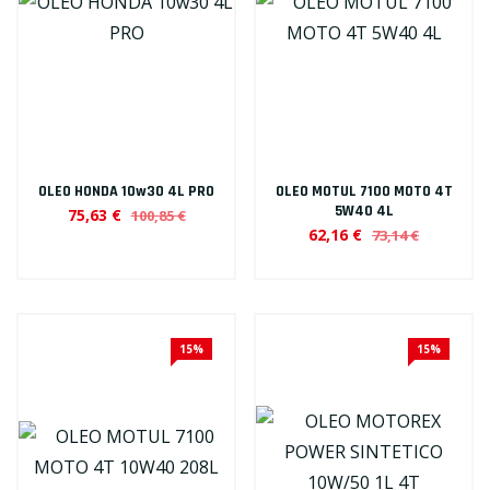
OLEO HONDA 10w30 4L PRO
OLEO MOTUL 7100 MOTO 4T
5W40 4L
75,63 €
100,85 €
62,16 €
73,14 €
15%
15%