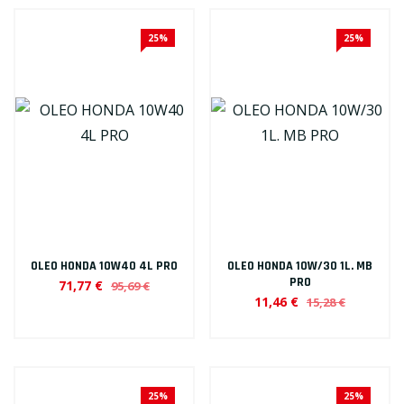
25%
25%
OLEO HONDA 10W40 4L PRO
OLEO HONDA 10W/30 1L. MB
PRO
71,77 €
95,69 €
11,46 €
15,28 €
25%
25%