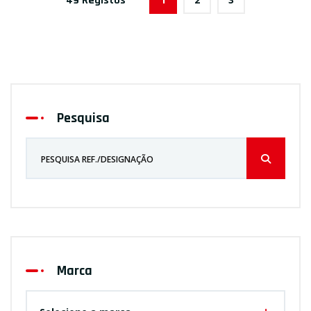
49 Registos
Pesquisa
Marca