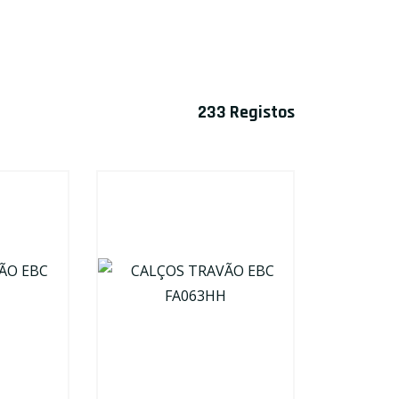
OCULOS
ÓLEO TRANSMISSÃO
PROTEÇÕES
233 Registos
ÓLEO TRAVÕES