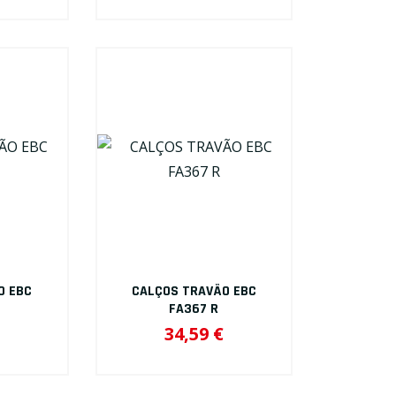
O EBC
CALÇOS TRAVÃO EBC
FA367 R
34,59 €