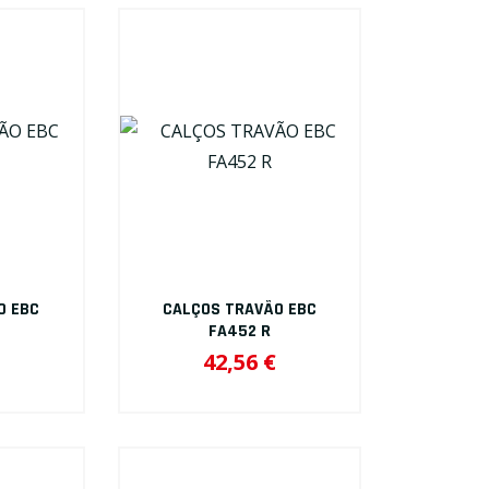
O EBC
CALÇOS TRAVÃO EBC
FA452 R
42,56 €