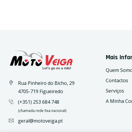
Mais Inf
Quem Som
Contactos
Rua Pinheiro do Bicho, 29
Serviços
4705-719 Figueiredo
A Minha Co
(+351) 253 684 748
(chamada rede fixa nacional)
geral@motoveiga.pt