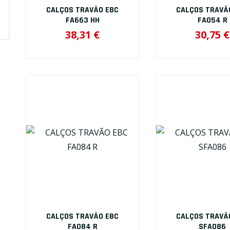
VIDROS
CALÇOS TRAVÃO EBC
CALÇOS TRAVÃ
FA663 HH
FA054 R
38,31 €
30,75 €
CALÇOS TRAVÃO EBC
CALÇOS TRAVÃ
FA084 R
SFA086