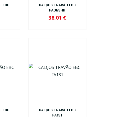
O EBC
CALÇOS TRAVÃO EBC
FA063HH
38,01 €
O EBC
CALÇOS TRAVÃO EBC
FA131