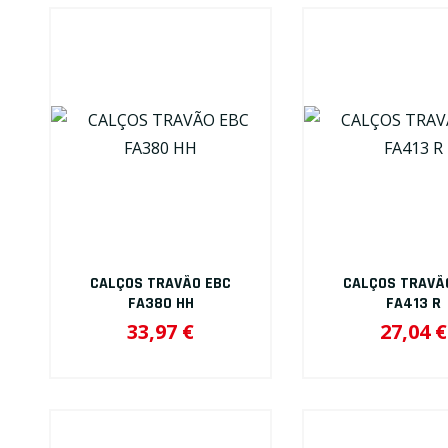
CALÇOS TRAVÃO EBC
CALÇOS TRAVÃ
FA380 HH
FA413 R
33,97 €
27,04 €