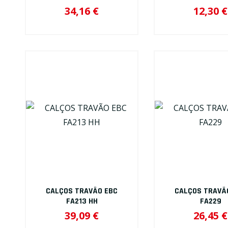
34,16 €
12,30 €
CALÇOS TRAVÃO EBC
CALÇOS TRAVÃ
FA213 HH
FA229
39,09 €
26,45 €