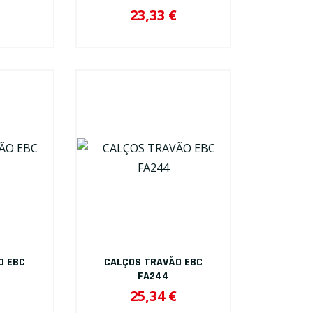
23,33 €
O EBC
CALÇOS TRAVÃO EBC
FA244
25,34 €