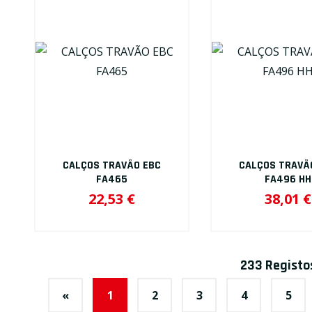
CALÇOS TRAVÃO EBC
CALÇOS TRAVÃ
FA465
FA496 HH
22,53 €
38,01 €
233 Registo
«
1
2
3
4
5