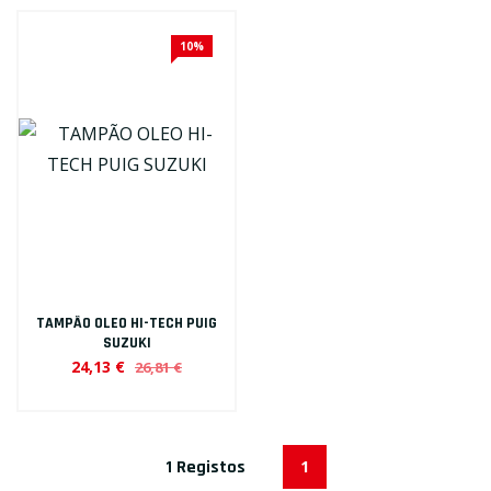
10%
TAMPÃO OLEO HI-TECH PUIG
SUZUKI
24,13 €
26,81 €
1 Registos
1