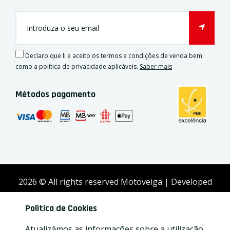
Declaro que li e aceito os termos e condições de venda bem
como a política de privacidade aplicáveis.
Saber mais
Métodos pagamento
2026
© All rights reserved Motoveiga | Developed
by
Activex
Politica de Cookies
Atualizámos as informações sobre a utilização