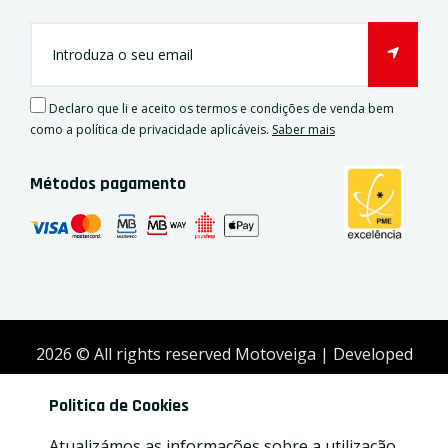
Declaro que li e aceito os termos e condições de venda bem
como a política de privacidade aplicáveis.
Saber mais
Métodos pagamento
2026
© All rights reserved Motoveiga | Developed
by
Activex
Politica de Cookies
Atualizámos as informações sobre a utilização