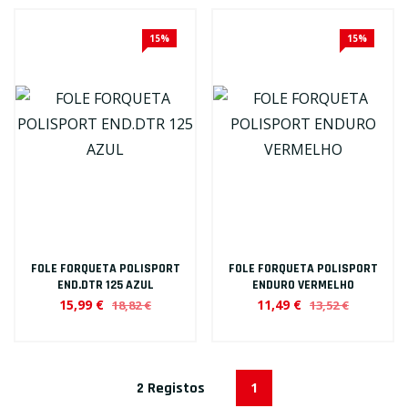
15%
15%
FOLE FORQUETA POLISPORT
FOLE FORQUETA POLISPORT
END.DTR 125 AZUL
ENDURO VERMELHO
15,99 €
11,49 €
18,82 €
13,52 €
2 Registos
1