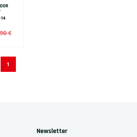
ADOR
T
-14
90 €
1
Newsletter