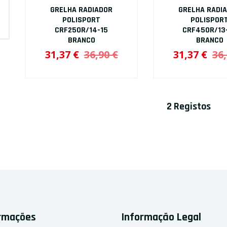
VIDROS
GRELHA RADIADOR
GRELHA RADI
POLISPORT
POLISPOR
CRF250R/14-15
CRF450R/13
BRANCO
BRANCO
31,37 €
36,90 €
31,37 €
36,
2 Registos
ormações
Informação Legal