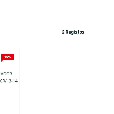
OCULOS
ÓLEO TRANSMISSÃO
PROTEÇÕES
2 Registos
ÓLEO TRAVÕES
15%