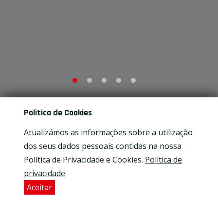
Politica de Cookies
Atualizámos as informações sobre a utilização
dos seus dados pessoais contidas na nossa
Política de Privacidade e Cookies.
Política de
Conheça os nossos produtos
privacidade
Aceitar
PROMOÇÕES
RECENTES