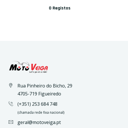
0 Registos
Rua Pinheiro do Bicho, 29
4705-719 Figueiredo
(+351) 253 684 748
(chamada rede fixa nacional)
geral@motoveiga.pt